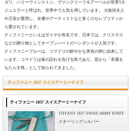
ガリ、ハリーウィンストン、ヴァンクリーフ＆アーペルが世界5大
ジュエラーと呼ばれ、世界中で人気を博しています。 大統領夫人
や王室が愛用し、女優やアーティストなど多くのセレブリティか
ら愛されています。
ティファニーといえばダイヤが有名です。日本では、クリスマス
などの贈り物としてオープンハートのペンダントが人気です。
ティファニーブルーは、コマドリの鮮やかな青色の卵に由来して
います。コマドリは春の訪れを告げる鳥であり、昔から「幸運を
もたらす鳥」として知られてきました。
ティファニー 1837 スイスアーミーナイフ
ティファニー 1837 スイスアーミーナイフ
TIFFANY 1837 SWISS ARMY KNIFE
スターリングシルバー